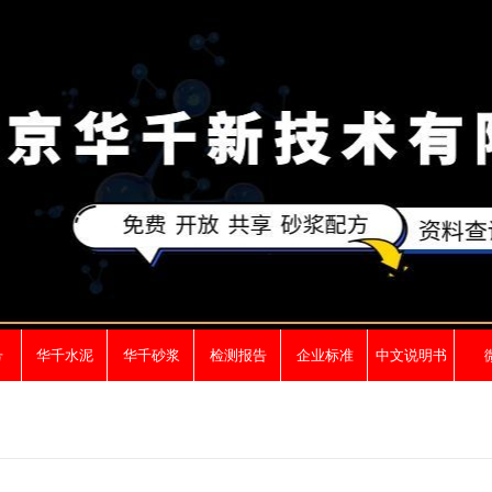
号
华千水泥
华千砂浆
检测报告
企业标准
中文说明书