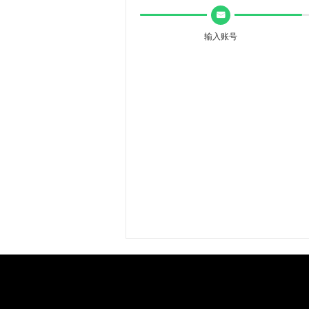
낂
输入账号