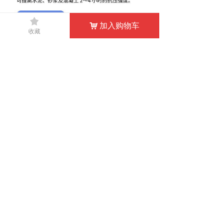
끄
加入购物车
낙
收藏