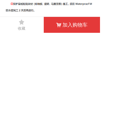
끄
加入购物车
낙
收藏